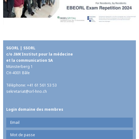
SGORL | SSORL
c/o
IMK
Institut pour la médecine
et la communication SA
Münsterberg 1
CH-4001 Bâle
Téléphone: +41 61 561 53 53
sekretariat@
orl-hno.ch
Login domaine des membres