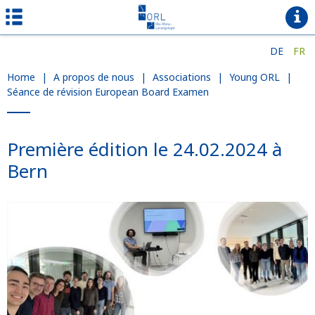
DE
FR
Home
|
A propos de nous
|
Associations
|
Young ORL
|
Séance de révision European Board Examen
Première édition le 24.02.2024 à
Bern