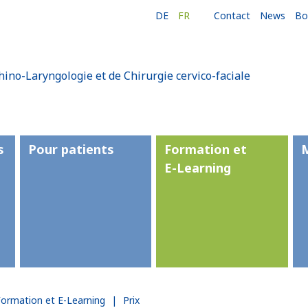
DE
FR
Contact
News
Bo
hino-Laryngologie et de Chirurgie cervico-faciale
s
Pour patients
Formation et
E-Learning
Formation et E-Learning
|
Prix