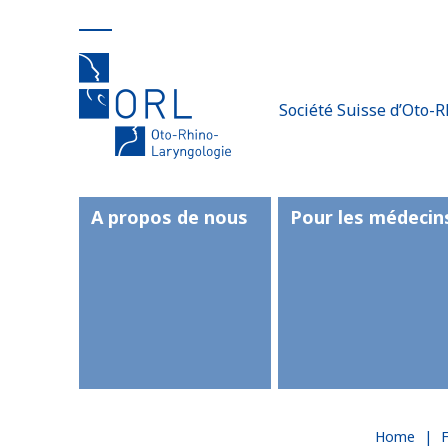
Société Suisse d’Oto-R
A propos de nous
Pour les médecin
Home
|