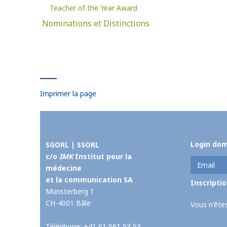
Teacher of the Year Award
Nominations et Distinctions
Imprimer la page
Login do
SGORL | SSORL
c/o
IMK
Institut pour la
médecine
et la communication SA
Münsterberg 1
CH-4001 Bâle
Vous n'êtes
Téléphone: +41 61 561 53 53