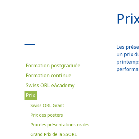
Pri
Les prése
un prix d
printemps
Formation postgraduée
performan
Formation continue
Swiss ORL eAcademy
Prix
Swiss ORL Grant
Prix des posters
Prix des présentations orales
Grand Prix de la SSORL