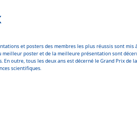
x
ntations et posters des membres les plus réussis sont mis 
u meilleur poster et de la meilleure présentation sont décer
. En outre, tous les deux ans est décerné le Grand Prix de 
ces scientifiques.