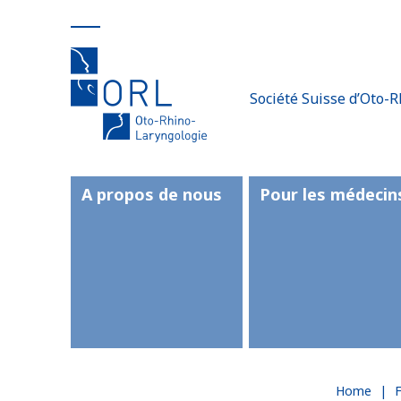
Société Suisse d’Oto-R
A propos de nous
Pour les médecin
Home
|