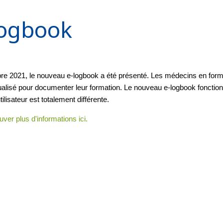
Logbook
bre 2021, le nouveau e-logbook a été présenté. Les médecins en form
tualisé pour documenter leur formation. Le nouveau e-logbook fonction
utilisateur est totalement différente.
ouver plus d'informations ici.