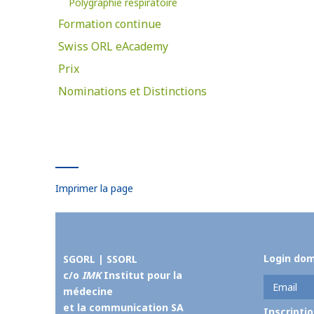
Polygraphie respiratoire
Formation continue
Swiss ORL eAcademy
Prix
Nominations et Distinctions
Imprimer la page
Login do
SGORL | SSORL
c/o
IMK
Institut pour la
médecine
et la communication SA