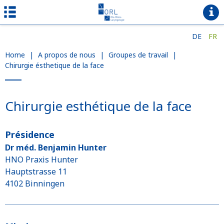
DE
FR
Home
|
A propos de nous
|
Groupes de travail
|
Chirurgie ésthetique de la face
Chirurgie esthétique de la face
Présidence
Dr méd. Benjamin Hunter
HNO Praxis Hunter
Hauptstrasse 11
4102 Binningen