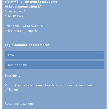
c/o
IMK
Institut pour la médecine
et la communication SA
Münsterberg 1
CH-4001 Bâle
Téléphone: +41 61 561 53 53
sekretariat@
orl-hno.ch
Login domaine des membres
Vous n'êtes pas encore membre? Ici vous pouvez requérir une
affiliation.
Recommandez-nous