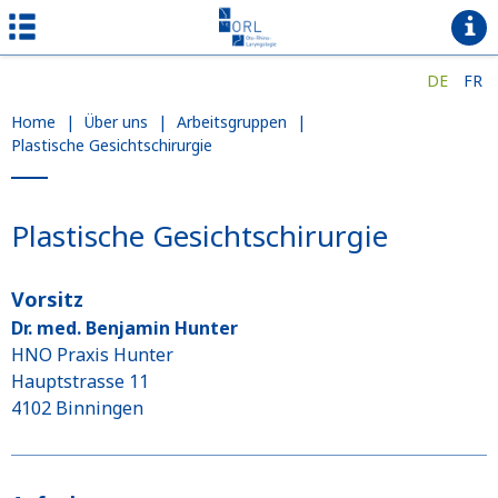
DE
FR
Home
|
Über uns
|
Arbeitsgruppen
|
Plastische Gesichtschirurgie
Plastische Gesichtschirurgie
Vorsitz
Dr. med. Benjamin Hunter
HNO Praxis Hunter
Hauptstrasse 11
4102 Binningen