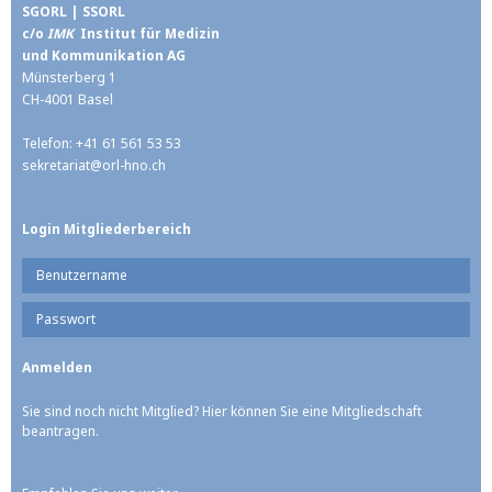
SGORL | SSORL
c/o
IMK
Institut für Medizin
und Kommunikation AG
Münsterberg 1
CH-4001 Basel
Telefon: +41 61 561 53 53
sekretariat@
orl-hno.ch
Login Mitgliederbereich
Sie sind noch nicht Mitglied? Hier können Sie eine Mitgliedschaft
beantragen.