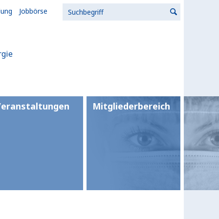
lung
Jobbörse
rgie
Veranstaltungen
Mitgliederbereich