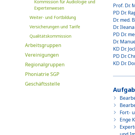
Kommission für Audiologie und
Prof. Dr.
Expertenwesen
PD Dr. Ra
Weiter- und Fortbildung
Dr. med.
Versicherungen und Tarife
Dr. Ilea
PD Dr. me
Qualitätskommission
Dr. Manu
Arbeitsgruppen
KD Dr. Jo
Vereinigungen
PD Dr. Ch
KD Dr. Do
Regionalgruppen
Phoniatrie SGP
Geschäftsstelle
Aufga
Bearbe
Bearbe
Fort- 
Enge K
Expert
und Im