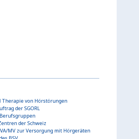
nd Therapie von Hörstörungen
Auftrag der SGORL
e Berufsgruppen
Zentren der Schweiz
SUVA/MV zur Versorgung mit Hörgeräten
des BSV.