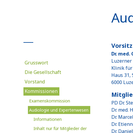
Aud
Vorsitz
Dr. med.
Luzerner
Grusswort
Klinik fü
Die Gesellschaft
Haus 31, 
Vorstand
6000 Luz
Kommissionen
Mitgli
Examenskommission
PD Dr. St
Dr. med. 
Audiologie und Expertenwesen
Dr. Marce
Informationen
Dr. Etienn
Inhalt nur für Mitglieder der
Dr. Danie