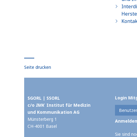
Interd
Herste
Kontak
Seite drucken
Login Mit
SGORL | SSORL
c/o
IMK
Institut für Medizin
und Kommunikation AG
Münsterberg 1
CH-4001 Basel
Sie sind no