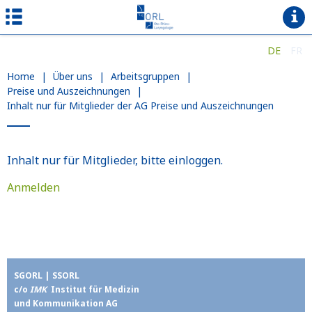
DE
FR
Home
|
Über uns
|
Arbeitsgruppen
|
Preise und Auszeichnungen
|
Inhalt nur für Mitglieder der AG Preise und Auszeichnungen
Inhalt nur für Mitglieder, bitte einloggen.
Anmelden
SGORL | SSORL
c/o
IMK
Institut für Medizin
und Kommunikation AG