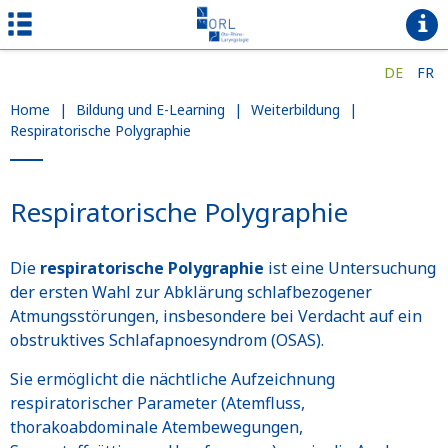
DE
FR
Home
|
Bildung und E-Learning
|
Weiterbildung
|
Respiratorische Polygraphie
Respiratorische Polygraphie
Die
respiratorische Polygraphie
ist eine Untersuchung
der ersten Wahl zur Abklärung schlafbezogener
Atmungsstörungen, insbesondere bei Verdacht auf ein
obstruktives Schlafapnoesyndrom (OSAS).
Sie ermöglicht die nächtliche Aufzeichnung
respiratorischer Parameter (Atemfluss,
thorakoabdominale Atembewegungen,