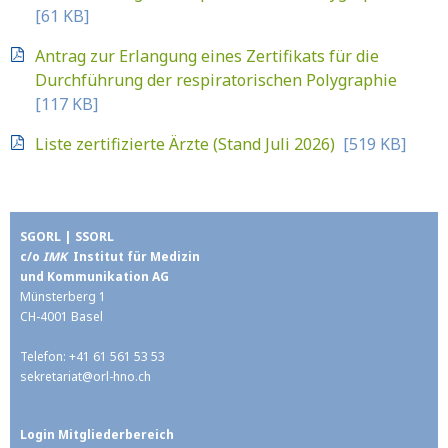
[61 KB]
Antrag zur Erlangung eines Zertifikats für die
Durchführung der respiratorischen Polygraphie
[117 KB]
Liste zertifizierte Ärzte (Stand Juli 2026)
[519 KB]
SGORL | SSORL
c/o
IMK
Institut für Medizin
und Kommunikation AG
Münsterberg 1
CH-4001 Basel
Telefon: +41 61 561 53 53
sekretariat@
orl-hno.ch
Login Mitgliederbereich