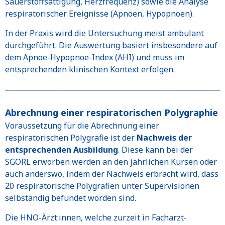
Sauerstoffsättigung, Herzfrequenz) sowie die Analyse
respiratorischer Ereignisse (Apnoen, Hypopnoen).
In der Praxis wird die Untersuchung meist ambulant
durchgeführt. Die Auswertung basiert insbesondere auf
dem Apnoe-Hypopnoe-Index (AHI) und muss im
entsprechenden klinischen Kontext erfolgen.
Abrechnung einer respiratorischen Polygraphie
Voraussetzung für die Abrechnung einer
respiratorischen Polygrafie ist der
Nachweis der
entsprechenden Ausbildung
. Diese kann bei der
SGORL erworben werden an den jährlichen Kursen oder
auch anderswo, indem der Nachweis erbracht wird, dass
20 respiratorische Polygrafien unter Supervisionen
selbständig befundet worden sind.
Die HNO-Ärzt:innen, welche zurzeit in Facharzt-