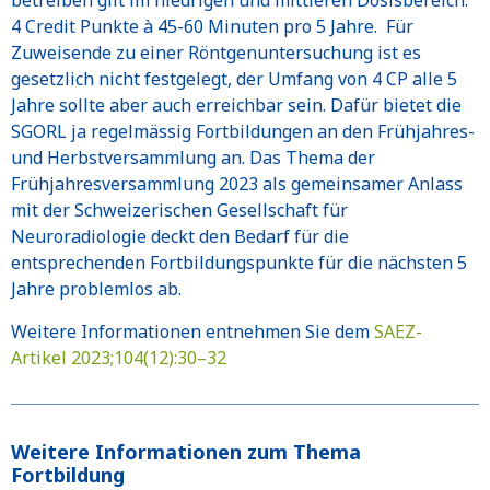
betreiben gilt im niedrigen und mittleren Dosisbereich:
4 Credit Punkte à 45-60 Minuten pro 5 Jahre. Für
Zuweisende zu einer Röntgenuntersuchung ist es
gesetzlich nicht festgelegt, der Umfang von 4 CP alle 5
Jahre sollte aber auch erreichbar sein. Dafür bietet die
SGORL ja regelmässig Fortbildungen an den Frühjahres-
und Herbstversammlung an. Das Thema der
Frühjahresversammlung 2023 als gemeinsamer Anlass
mit der Schweizerischen Gesellschaft für
Neuroradiologie deckt den Bedarf für die
entsprechenden Fortbildungspunkte für die nächsten 5
Jahre problemlos ab.
Weitere Informationen entnehmen Sie dem
SAEZ-
Artikel 2023;104(12):30–32
Weitere Informationen zum Thema
Fortbildung