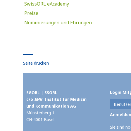
SwissORL eAcademy
Preise
Nominierungen und Ehrungen
Seite drucken
Login Mit
SGORL | SSORL
c/o
IMK
Institut für Medizin
und Kommunikation AG
Münsterberg 1
CH-4001 Basel
Sie sind no