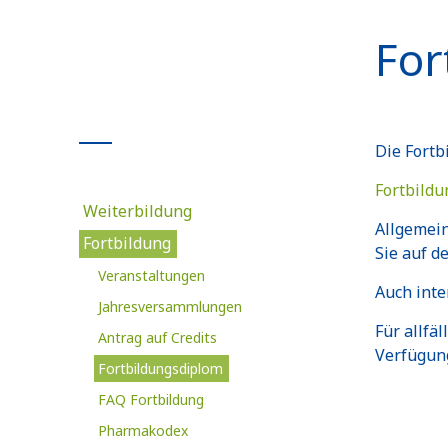
For
Die Fortb
Fortbildu
Weiterbildung
Allgemein
Fortbildung
Sie auf d
Veranstaltungen
Auch inte
Jahresversammlungen
Für allfä
Antrag auf Credits
Verfügun
Fortbildungsdiplom
FAQ Fortbildung
Pharmakodex