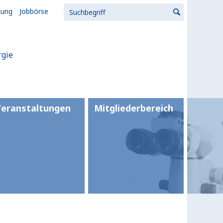
lung
Jobbörse
rgie
Veranstaltungen
Mitgliederbereich