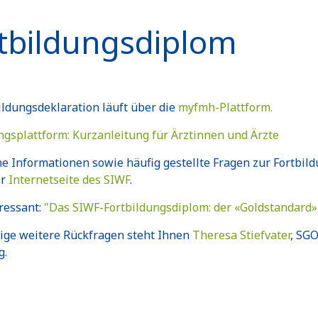
tbildungsdiplom
ildungsdeklaration läuft über die
myfmh-Plattform.
ngsplattform: Kurzanleitung für Ärztinnen und Ärzte
e Informationen sowie häufig gestellte Fragen zur Fortbil
er
Internetseite des SIWF
.
ressant:
"Das SIWF-Fortbildungsdiplom: der «Goldstandard» i
llige weitere Rückfragen steht Ihnen
Theresa Stiefvater
, SGO
g.