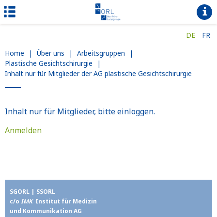
DE
FR
Home
|
Über uns
|
Arbeitsgruppen
|
Plastische Gesichtschirurgie
|
Inhalt nur für Mitglieder der AG plastische Gesichtschirurgie
Inhalt nur für Mitglieder, bitte einloggen.
Anmelden
SGORL | SSORL
c/o
IMK
Institut für Medizin
und Kommunikation AG